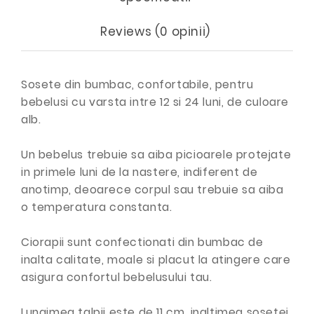
Reviews (0 opinii)
Sosete din bumbac, confortabile, pentru
bebelusi cu varsta intre 12 si 24 luni, de culoare
alb.
Un bebelus trebuie sa aiba picioarele protejate
in primele luni de la nastere, indiferent de
anotimp, deoarece corpul sau trebuie sa aiba
o temperatura constanta.
Ciorapii sunt confectionati din bumbac de
inalta calitate, moale si placut la atingere care
asigura confortul bebelusului tau.
Lungimea talpii este de 11 cm, inaltimea sosetei