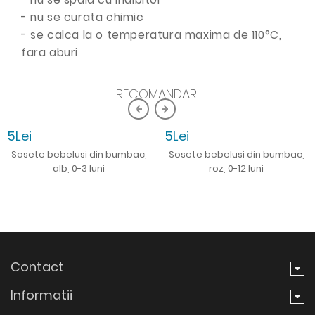
- nu se curata chimic
- se calca la o temperatura maxima de 110°C,
fara aburi
RECOMANDARI
5Lei
5Lei
Sosete bebelusi din bumbac,
Sosete bebelusi din bumbac,
alb, 0-3 luni
roz, 0-12 luni
Contact
Informatii