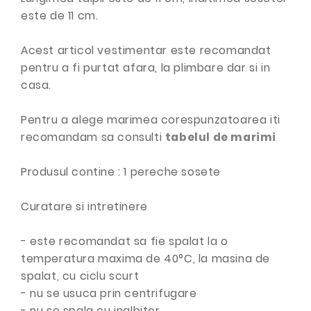
este de 11 cm.
Acest articol vestimentar este recomandat
pentru a fi purtat afara, la plimbare dar si in
casa.
Pentru a alege marimea corespunzatoarea iti
recomandam sa consulti
tabelul de marimi
Produsul contine : 1 pereche sosete
Curatare si intretinere
- este recomandat sa fie spalat la o
temperatura maxima de 40°C, la masina de
spalat, cu ciclu scurt
- nu se usuca prin centrifugare
- nu se spala cu inalbitor