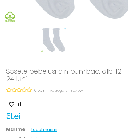
Sosete bebelusi din bumbac, alb, 12-
24 luni
0 opinii
Adauga un review
5Lei
Marime
tabel marimi