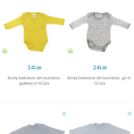
24Lei
24Lei
Body bebelusi din bumbac,
Body bebelusi din bumbac, gri 0-
galben 0-12 luni
12 luni