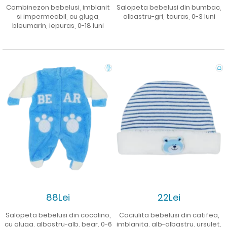
Combinezon bebelusi, imblanit
Salopeta bebelusi din bumbac,
si impermeabil, cu gluga,
albastru-gri, tauras, 0-3 luni
bleumarin, iepuras, 0-18 luni
88Lei
22Lei
Salopeta bebelusi din cocolino,
Caciulita bebelusi din catifea,
cu gluga, albastru-alb, bear, 0-6
imblanita, alb-albastru, ursulet,