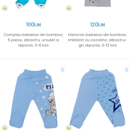
100Lei
120Lei
Compleu bebelusi din bumbac,
Hanorac bebelusi din bumbac,
5 piese, albastru, ursulet si
imblanit cu cocolino, albastru-
iepuras, 0-6 luni
gri, iepuras, 0-12 luni