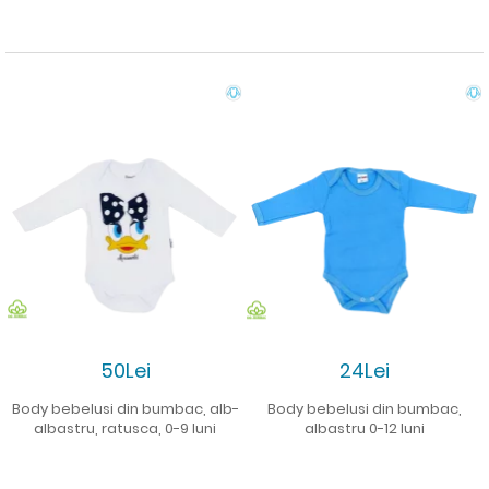
50Lei
24Lei
Body bebelusi din bumbac, alb-
Body bebelusi din bumbac,
albastru, ratusca, 0-9 luni
albastru 0-12 luni