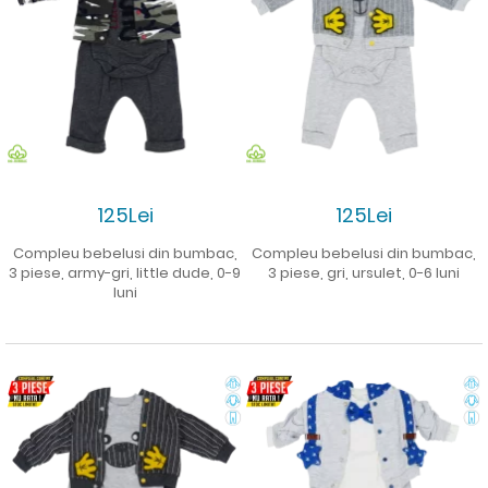
125Lei
125Lei
Compleu bebelusi din bumbac,
Compleu bebelusi din bumbac,
3 piese, army-gri, little dude, 0-9
3 piese, gri, ursulet, 0-6 luni
luni