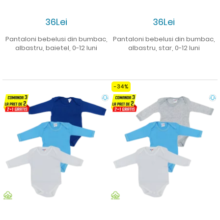
36Lei
36Lei
Pantaloni bebelusi din bumbac,
Pantaloni bebelusi din bumbac,
albastru, baietel, 0-12 luni
albastru, star, 0-12 luni
-34%