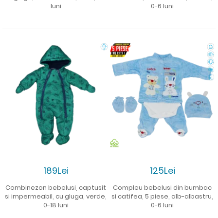
luni
0-6 luni
189Lei
125Lei
Combinezon bebelusi, captusit
Compleu bebelusi din bumbac
si impermeabil, cu gluga, verde,
si catifea, 5 piese, alb-albastru,
0-18 luni
0-6 luni