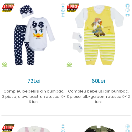
72Lei
60Lei
Compleu bebelusi din bumbac,
Compleu bebelusi din bumbac,
3 piese, alb-albastru, ratusca, 0-
3 piese, alb-galben, ratusca 0-12
9 luni
luni