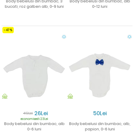
Body bebelusi din bumbac, 3
Body bebelusi din bumbac, alb
bucati, roz galben alb, 0-9 luni
0-12 luni
-47%
26Lei
50Lei
49Lei
economisesti 23Lei
Body bebelusi din bumbac, alb
Body bebelusi din bumbac, alb,
0-6 luni
papion, 0-6 luni