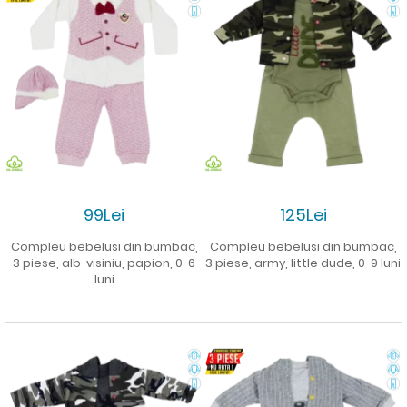
99Lei
125Lei
Compleu bebelusi din bumbac,
Compleu bebelusi din bumbac,
3 piese, alb-visiniu, papion, 0-6
3 piese, army, little dude, 0-9 luni
luni