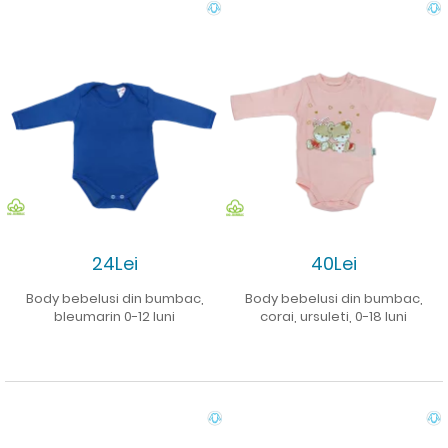
24Lei
40Lei
Body bebelusi din bumbac,
Body bebelusi din bumbac,
bleumarin 0-12 luni
corai, ursuleti, 0-18 luni