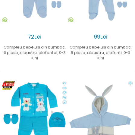
72Lei
99Lei
Compleu bebelusi din bumbac,
Compleu bebelusi din bumbac,
5 piese, albastru, elefantel, 0-3
5 piese, albastru, elefanti, 0-3
luni
luni