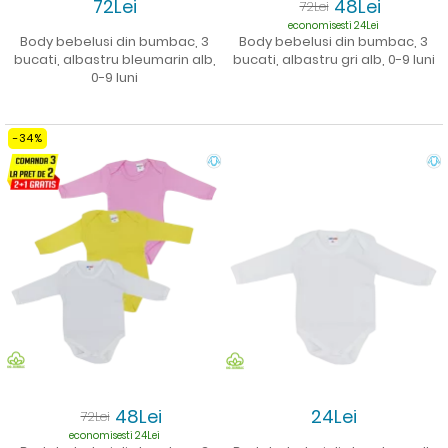
72Lei
48Lei
72Lei
economisesti 24Lei
Body bebelusi din bumbac, 3
Body bebelusi din bumbac, 3
bucati, albastru bleumarin alb,
bucati, albastru gri alb, 0-9 luni
0-9 luni
-34%
48Lei
24Lei
72Lei
economisesti 24Lei