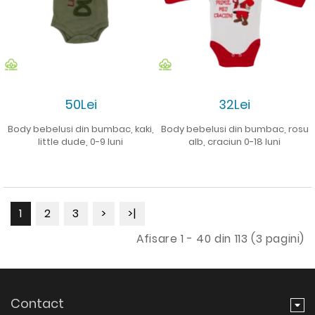
50Lei
32Lei
Body bebelusi din bumbac, kaki,
Body bebelusi din bumbac, rosu
little dude, 0-9 luni
alb, craciun 0-18 luni
1
2
3
>
>|
Afisare 1 - 40 din 113 (3 pagini)
Contact