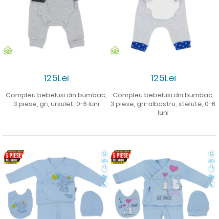
125Lei
125Lei
Compleu bebelusi din bumbac,
Compleu bebelusi din bumbac,
3 piese, gri, ursulet, 0-6 luni
3 piese, gri-albastru, stelute, 0-6
luni