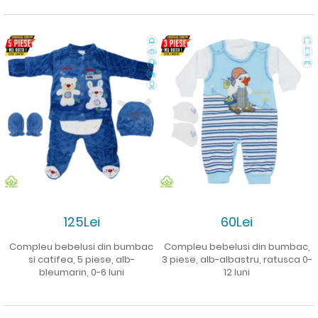
125Lei
60Lei
Compleu bebelusi din bumbac
Compleu bebelusi din bumbac,
si catifea, 5 piese, alb-
3 piese, alb-albastru, ratusca 0-
bleumarin, 0-6 luni
12 luni