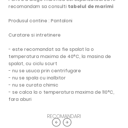
recomandam sa consulti
tabelul de marimi
Produsul contine : Pantaloni
Curatare si intretinere
- este recomandat sa fie spalat la o
temperatura maxima de 40°C, la masina de
spalat, cu ciclu scurt
- nu se usuca prin centrifugare
- nu se spala cu inalbitor
- nu se curata chimic
- se calca la o temperatura maxima de 110°C,
fara aburi
RECOMANDARI