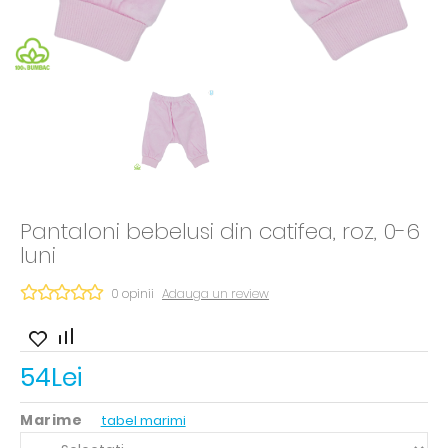
Pantaloni bebelusi din catifea, roz, 0-6
luni
0 opinii
Adauga un review
54Lei
Marime
tabel marimi