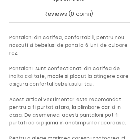
Reviews (0 opinii)
Pantaloni din catifea, confortabili, pentru nou
nascuti si bebelusi de pana la 6 luni, de culoare
roz.
Pantalonii sunt confectionati din catifea de
inalta calitate, moale si placut la atingere care
asigura confortul bebelusului tau.
Acest articol vestimentar este recomandat
pentru a fi purtat afara, la plimbare dar si in
casa. De asemenea, acesti pantaloni pot fi
purtati ca si pijama in anotimpurile racoroase.
Pentru a alege marimea corespunzatoarea iti