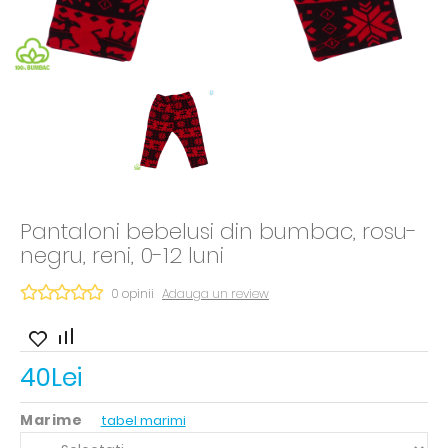
Pantaloni bebelusi din bumbac, rosu-
negru, reni, 0-12 luni
0 opinii
Adauga un review
40Lei
Marime
tabel marimi