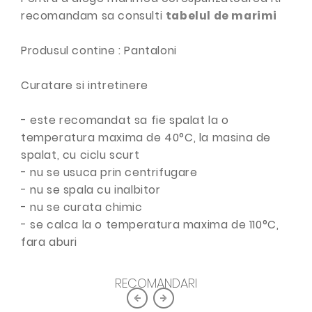
recomandam sa consulti
tabelul de marimi
Produsul contine : Pantaloni
Curatare si intretinere
- este recomandat sa fie spalat la o
temperatura maxima de 40°C, la masina de
spalat, cu ciclu scurt
- nu se usuca prin centrifugare
- nu se spala cu inalbitor
- nu se curata chimic
- se calca la o temperatura maxima de 110°C,
fara aburi
RECOMANDARI