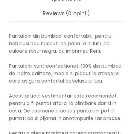
Reviews (0 opinii)
Pantaloni din bumbac, confortabili, pentru
bebelusi nou nascuti de pana la 12 luni, de
culoare rosu-negru, cu imprimeu Reni.
Pantalonii sunt confectionati 100% din bumbac
de inalta calitate, moale si placut la atingere
care asigura confortul bebelusului tau.
Acest articol vestimentar este recomandat
pentru a fi purtat afara, la plimbare dar si in
casa. De asemenea, acesti pantaloni pot fi
purtati ca si pijama in anotimpurile racoroase.
Pentru a alege marimea corespunzatoarea iti