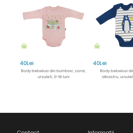
40Lei
40Lei
Body bebelusi din bumbac, corai,
Body bebelusi d
ursuleti, 0-18 luni
albastru, ursulet
Contact
Informatii