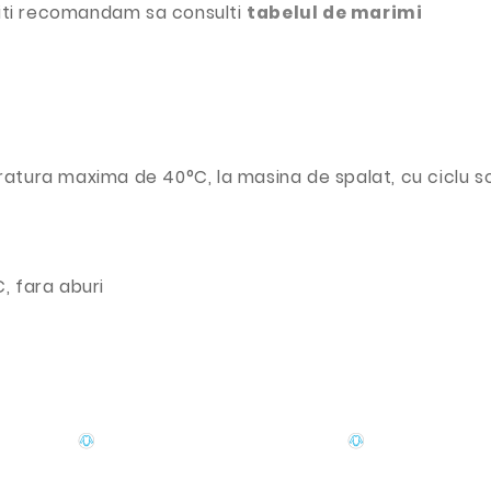
iti recomandam sa consulti
tabelul de marimi
atura maxima de 40°C, la masina de spalat, cu ciclu s
, fara aburi