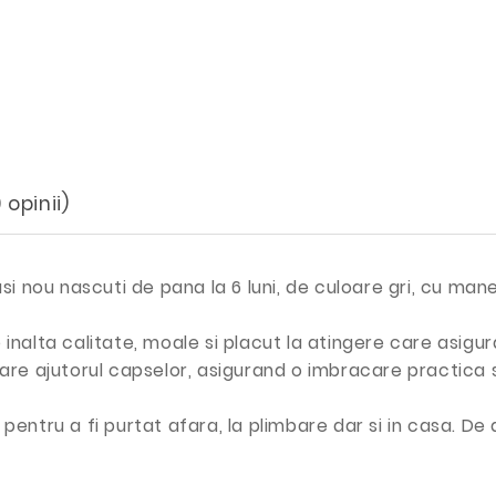
 opinii)
 nou nascuti de pana la 6 luni, de culoare gri, cu mane
alta calitate, moale si placut la atingere care asigura
ioare ajutorul capselor, asigurand o imbracare practica 
entru a fi purtat afara, la plimbare dar si in casa. De