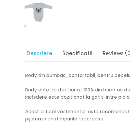
Descriere
Specificatii
Reviews (0
Body din bumbac, confortabil, pentru bebelusi
Body este confectionat 100% din bumbac de in
inchidere este pozitionat la gat si intre pic
Acest articol vestimentar este recomandat p
pijama in anotimpurile racoroase.