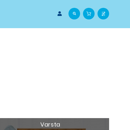
Varsta