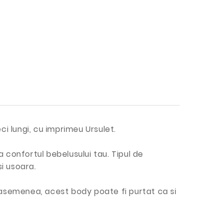
ci lungi, cu imprimeu Ursulet.
 confortul bebelusului tau. Tipul de
si usoara.
 asemenea, acest body poate fi purtat ca si