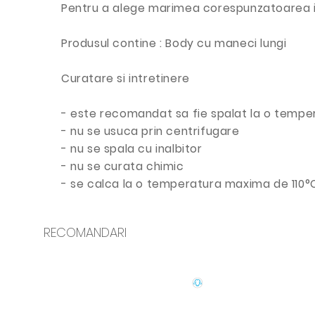
Pentru a alege marimea corespunzatoarea 
Produsul contine : Body cu maneci lungi
Curatare si intretinere
- este recomandat sa fie spalat la o temper
- nu se usuca prin centrifugare
- nu se spala cu inalbitor
- nu se curata chimic
- se calca la o temperatura maxima de 110°C
RECOMANDARI