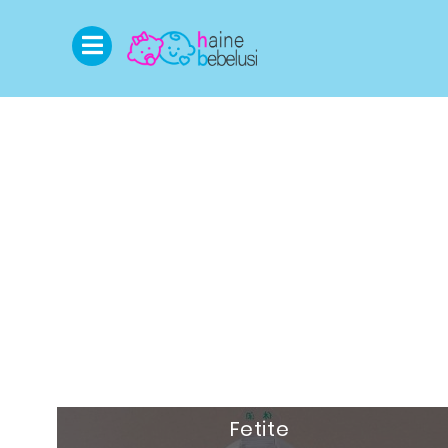
Fetite